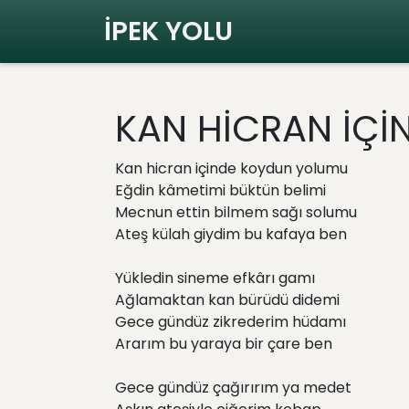
İPEK YOLU
KAN HİCRAN İÇ
Kan hicran içinde koydun yolumu
Eğdin kâmetimi büktün belimi
Mecnun ettin bilmem sağı solumu
Ateş külah giydim bu kafaya ben
Yükledin sineme efkârı gamı
Ağlamaktan kan bürüdü didemi
Gece gündüz zikrederim hüdamı
Ararım bu yaraya bir çare ben
Gece gündüz çağırırım ya medet