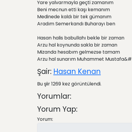
Yare yalvarmayla geçti zamanım
Beni mecnun etti kaşı kemanım
Medinede kaldı bir tek gümanım
Aradım Semerkandı Buharayı ben
Hasan halis babullahı bekle bir zaman
Arzu hal koynunda sakla bir zaman
Mizanda hesabım gelmezse tamam
Arzu hal sunarım Muhammet Mustafa&#
Şair:
Hasan Kenan
Bu şiir 1269 kez görüntülendi.
Yorumlar:
Yorum Yap:
Yorum: