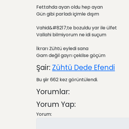
Fettahda ayan oldu hep ayan
Gün gibi parladı içimle dışım
Vahid&#8217;te bozuldu yar ile ülfet
Vallahi bilmiyorum ne idi suçum
İkrarı Zühtü eyledi sana
Gam değil gayrı çekilse göçüm
Şair:
Zühtü Dede Efendi
Bu şiir 662 kez görüntülendi.
Yorumlar:
Yorum Yap:
Yorum: