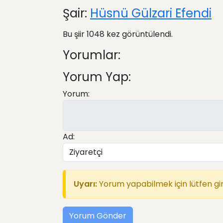
Şair:
Hüsnü Gülzari Efendi
Bu şiir 1048 kez görüntülendi.
Yorumlar:
Yorum Yap:
Yorum:
Ad:
Uyarı:
Yorum yapabilmek için lütfen gir
Yorum Gönder