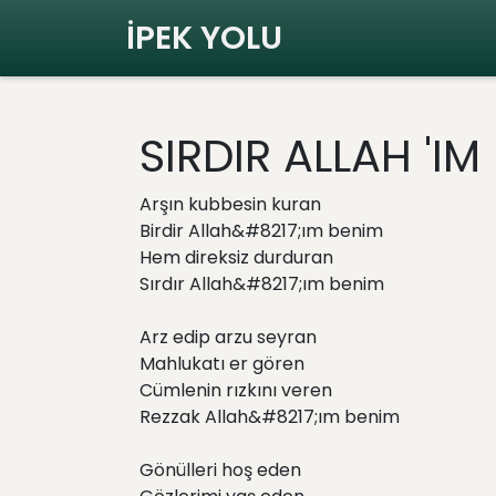
İPEK YOLU
SIRDIR ALLAH 'IM
Arşın kubbesin kuran
Birdir Allah&#8217;ım benim
Hem direksiz durduran
Sırdır Allah&#8217;ım benim
Arz edip arzu seyran
Mahlukatı er gören
Cümlenin rızkını veren
Rezzak Allah&#8217;ım benim
Gönülleri hoş eden