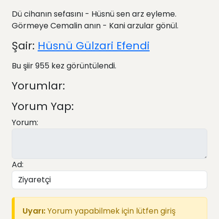
Dü cihanın sefasını - Hüsnü sen arz eyleme.
Görmeye Cemalin anın - Kani arzular gönül.
Şair:
Hüsnü Gülzari Efendi
Bu şiir 955 kez görüntülendi.
Yorumlar:
Yorum Yap:
Yorum:
Ad:
Uyarı:
Yorum yapabilmek için lütfen giriş