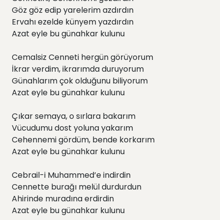
Göz göz edip yarelerim azdırdın
Ervahı ezelde künyem yazdırdın
Azat eyle bu günahkar kulunu
Cemalsiz Cenneti hergün görüyorum
İkrar verdim, ikrarımda duruyorum
Günahlarım çok olduğunu biliyorum
Azat eyle bu günahkar kulunu
Çıkar semaya, o sırlara bakarım
Vücudumu dost yoluna yakarım
Cehennemi gördüm, bende korkarım
Azat eyle bu günahkar kulunu
Cebrail-i Muhammed’e indirdin
Cennette burağı melül durdurdun
Ahirinde muradına erdirdin
Azat eyle bu günahkar kulunu