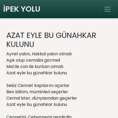
İPEK YOLU
AZAT EYLE BU GÜNAHKAR
KULUNU
Aynel yakın, Hakkal yakın olmalı
Aşık olup cemalini görmeli
Mal ile can ile kurban olmalı
Azat eyle bu günahkar kulunu
Sekiz Cennet kapılarını açarlar
Ben bilirim, müminleri seçerler
Cemal ister, dünyasından geçerler
Azat eyle bu günahkar kulunu
Cennetini, Cehennemi gezdirdin