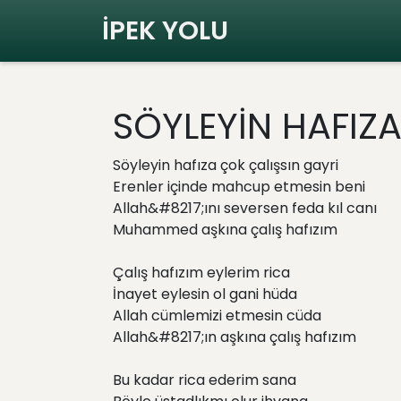
İPEK YOLU
SÖYLEYİN HAFIZA
Söyleyin hafıza çok çalışsın gayri
Erenler içinde mahcup etmesin beni
Allah&#8217;ını seversen feda kıl canı
Muhammed aşkına çalış hafızım
Çalış hafızım eylerim rica
İnayet eylesin ol gani hüda
Allah cümlemizi etmesin cüda
Allah&#8217;ın aşkına çalış hafızım
Bu kadar rica ederim sana