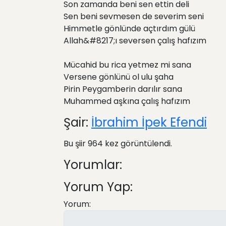
Son zamanda beni sen ettin deli
Sen beni sevmesen de severim seni
Himmetle gönlünde açtırdım gülü
Allah&#8217;ı seversen çalış hafızım
Mücahid bu rica yetmez mi sana
Versene gönlünü ol ulu şaha
Pirin Peygamberin darılır sana
Muhammed aşkına çalış hafızım
Şair:
İbrahim İpek Efendi
Bu şiir 964 kez görüntülendi.
Yorumlar:
Yorum Yap:
Yorum: