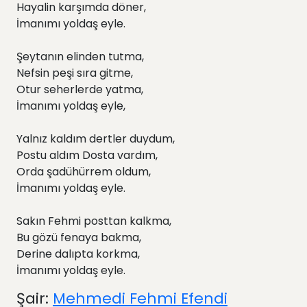
Hayalin karşımda döner,
İmanımı yoldaş eyle.
Şeytanın elinden tutma,
Nefsin peşi sıra gitme,
Otur seherlerde yatma,
İmanımı yoldaş eyle,
Yalnız kaldım dertler duydum,
Postu aldım Dosta vardım,
Orda şadühürrem oldum,
İmanımı yoldaş eyle.
Sakın Fehmi posttan kalkma,
Bu gözü fenaya bakma,
Derine dalıpta korkma,
İmanımı yoldaş eyle.
Şair:
Mehmedi Fehmi Efendi