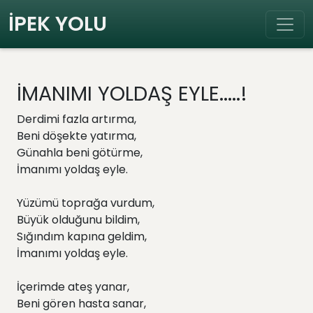
İPEK YOLU
İMANIMI YOLDAŞ EYLE.....!
Derdimi fazla artırma,
Beni döşekte yatırma,
Günahla beni götürme,
İmanımı yoldaş eyle.
Yüzümü toprağa vurdum,
Büyük olduğunu bildim,
Sığındım kapına geldim,
İmanımı yoldaş eyle.
İçerimde ateş yanar,
Beni gören hasta sanar,