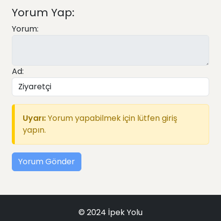
Yorum Yap:
Yorum:
Ad:
Uyarı:
Yorum yapabilmek için lütfen giriş
yapın.
Yorum Gönder
© 2024 İpek Yolu