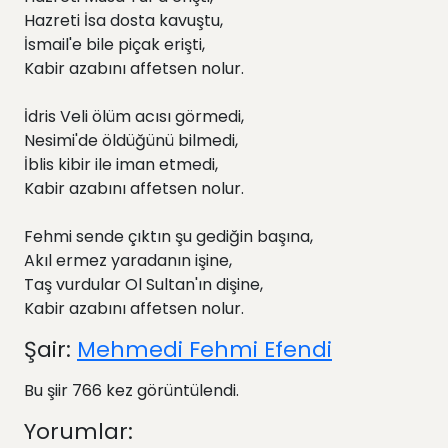
Hazreti İsa dosta kavuştu,
İsmail'e bile piçak erişti,
Kabir azabını affetsen nolur.
İdris Veli ölüm acısı görmedi,
Nesimi'de öldüğünü bilmedi,
İblis kibir ile iman etmedi,
Kabir azabını affetsen nolur.
Fehmi sende çıktın şu gediğin başına,
Akıl ermez yaradanın işine,
Taş vurdular Ol Sultan'ın dişine,
Kabir azabını affetsen nolur.
Şair:
Mehmedi Fehmi Efendi
Bu şiir 766 kez görüntülendi.
Yorumlar: