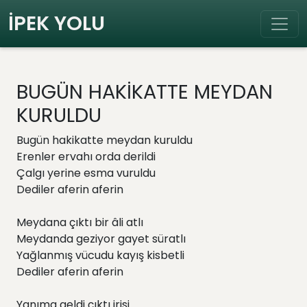
İPEK YOLU
BUGÜN HAKİKATTE MEYDAN
KURULDU
Bugün hakikatte meydan kuruldu
Erenler ervahı orda derildi
Çalgı yerine esma vuruldu
Dediler aferin aferin
Meydana çıktı bir âli atlı
Meydanda geziyor gayet süratlı
Yağlanmış vücudu kayış kisbetli
Dediler aferin aferin
Yanıma geldi çıktı irisi