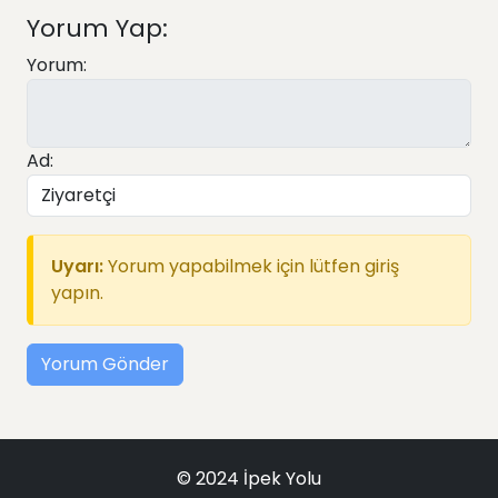
Yorum Yap:
Yorum:
Ad:
Uyarı:
Yorum yapabilmek için lütfen giriş
yapın.
Yorum Gönder
© 2024 İpek Yolu