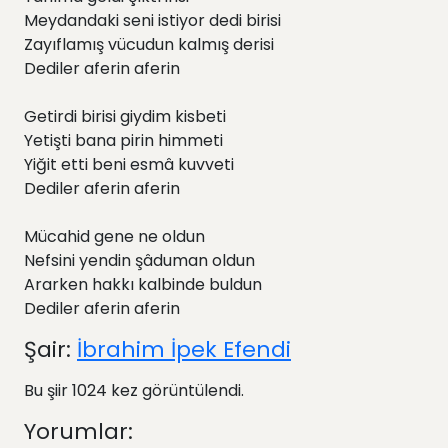
Meydandaki seni istiyor dedi birisi
Zayıflamış vücudun kalmış derisi
Dediler aferin aferin
Getirdi birisi giydim kisbeti
Yetişti bana pirin himmeti
Yiğit etti beni esmâ kuvveti
Dediler aferin aferin
Mücahid gene ne oldun
Nefsini yendin şâduman oldun
Ararken hakkı kalbinde buldun
Dediler aferin aferin
Şair:
İbrahim İpek Efendi
Bu şiir 1024 kez görüntülendi.
Yorumlar: